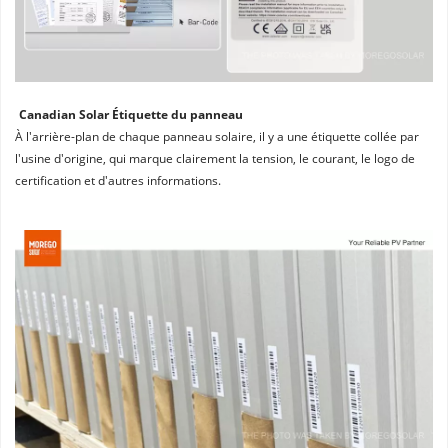
Canadian Solar Étiquette du panneau
À l'arrière-plan de chaque panneau solaire, il y a une étiquette collée par 
l'usine d'origine, qui marque clairement la tension, le courant, le logo de 
certification et d'autres informations.