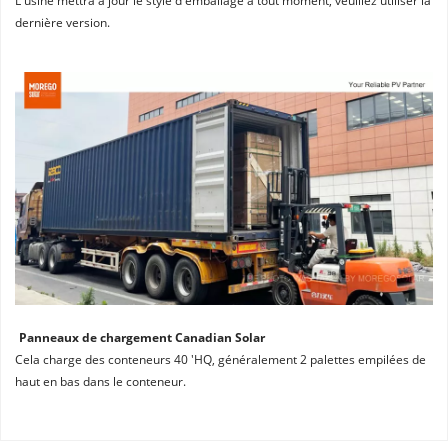
L'usine mettra à jour le style d'emballage à tout moment, veuillez utiliser la 
dernière version.
Panneaux de chargement Canadian Solar
Cela charge des conteneurs 40 'HQ, généralement 2 palettes empilées de 
haut en bas dans le conteneur.
Nous sommes le distributeur officiel autorisé de Canadian 