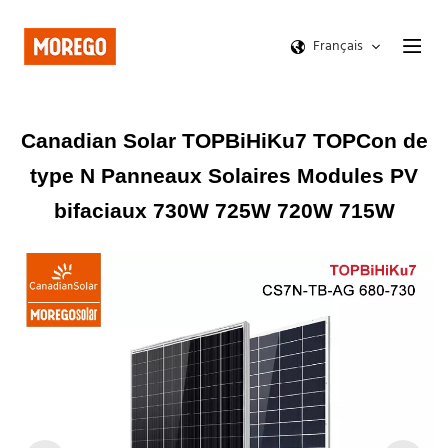
Français
Canadian Solar TOPBiHiKu7 TOPCon de
type N Panneaux Solaires Modules PV
bifaciaux 730W 725W 720W 715W