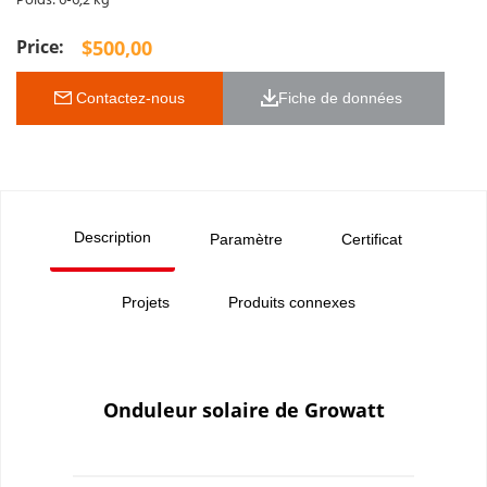
Poids: 6-6,2 kg
$
500,00
 Contactez-nous
Fiche de données 
Description
Paramètre
Certificat
Projets
Produits connexes
Onduleur solaire de Growatt