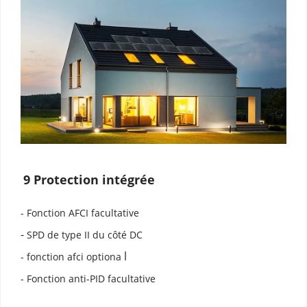
9 Protection intégrée
- Fonction AFCI facultative
-
 SPD de type II du côté DC
l
- fonction afci optiona 
- Fonction anti-PID facultative