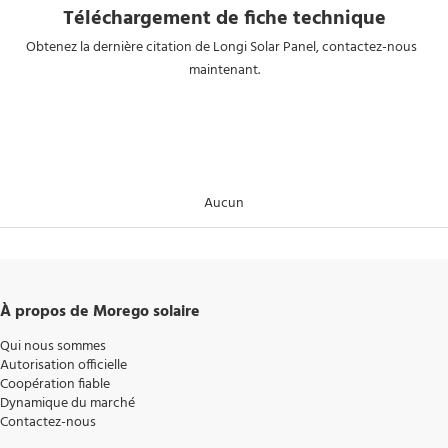
performance pour centrale
Téléchargement de fiche technique
électrique utilitaire
Obtenez la dernière citation de Longi Solar Panel, 
contactez-nous 
maintenant.
Aucun
À propos de Morego solaire
Qui nous sommes
Autorisation officielle
Coopération fiable
Dynamique du marché
Contactez-nous