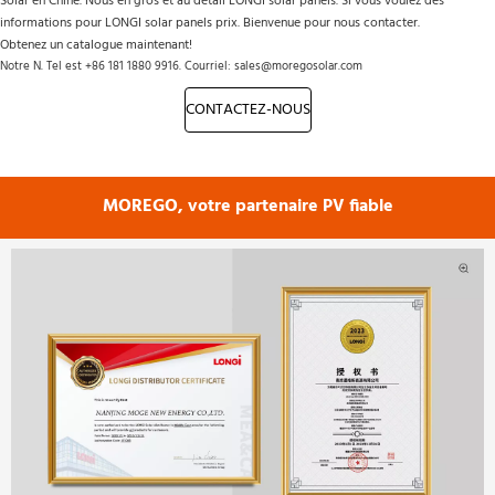
Solar en Chine. Nous en gros et au détail LONGI solar panels. Si vous voulez des 
informations pour LONGI solar panels prix. Bienvenue pour nous contacter. 
Obtenez un catalogue maintenant!
Notre N. Tel est +86 181 1880 9916. Courriel: sales@moregosolar.com
CONTACTEZ-NOUS
MOREGO, votre partenaire PV fiable