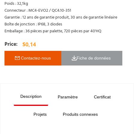
Poids : 32,1kg
Connecteur : MC4-EVO2 / QC4.10-351
Garantie : 12 ans de garantie produit, 30 ans de garantie linéaire
Boîte de jonction : IP68, 3 diodes
Emballage : 36 pièces par palette, 720 pièces par 40'HQ
$
0,14
 Contactez-nous
Fiche de données 
Description
Paramètre
Certificat
Projets
Produits connexes