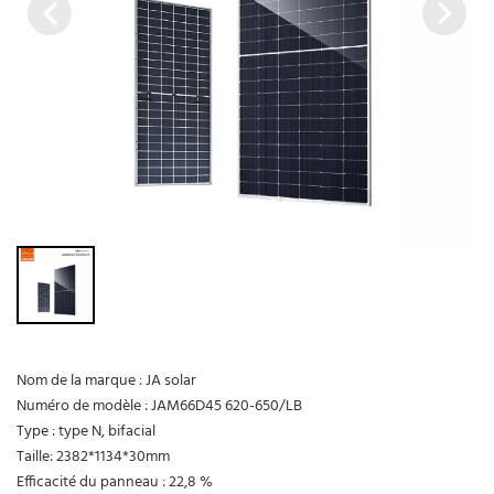
Nom de la marque : JA solar
Numéro de modèle : JAM66D45 620-650/LB
Type : type N, bifacial
Taille: 2382*1134*30mm
Efficacité du panneau : 22,8 %