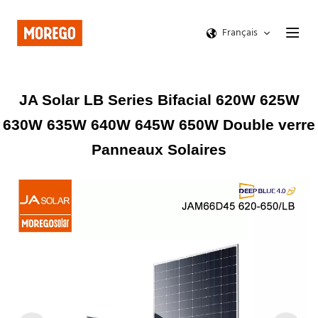
Français
JA Solar LB Series Bifacial 620W 625W
630W 635W 640W 645W 650W Double verre
Panneaux Solaires