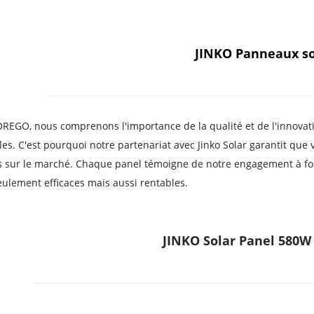
JINKO Panneaux so
EGO, nous comprenons l'importance de la qualité et de l'innovati
es. C'est pourquoi notre partenariat avec Jinko Solar garantit que v
 sur le marché. Chaque panel témoigne de notre engagement à four
ulement efficaces mais aussi rentables.
JINKO Solar Panel 580