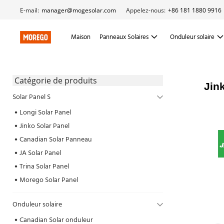
E-mail:
manager@mogesolar.com
Appelez-nous:
+86 181 1880 9916
Maison
Panneaux Solaires
Onduleur solaire
 Catégorie de produits 
Jin
Solar Panel S
Longi Solar Panel
Jinko Solar Panel
Canadian Solar Panneau
JA Solar Panel
Trina Solar Panel
Morego Solar Panel
Onduleur solaire
Canadian Solar onduleur