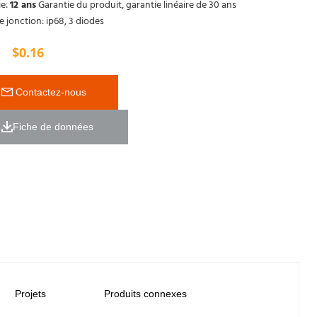
ie:
12 ans
Garantie du produit, garantie linéaire de 30 ans
e jonction: ip68, 3 diodes
$
0.16
 Contactez-nous
Fiche de données 
Projets
Produits connexes