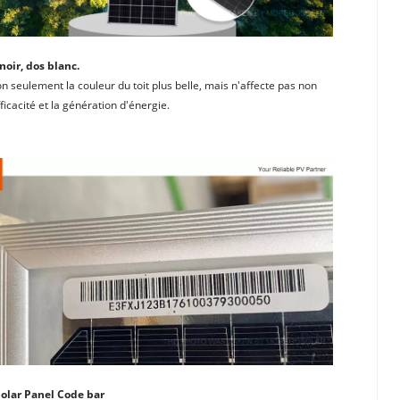
noir, dos blanc. 
n seulement la couleur du toit plus belle, mais n'affecte pas non 
fficacité et la génération d'énergie.
Solar Panel Code bar