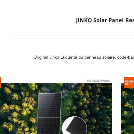
JINKO Solar Panel Re
Original Jinko Étiquette du panneau solaire, code-bar