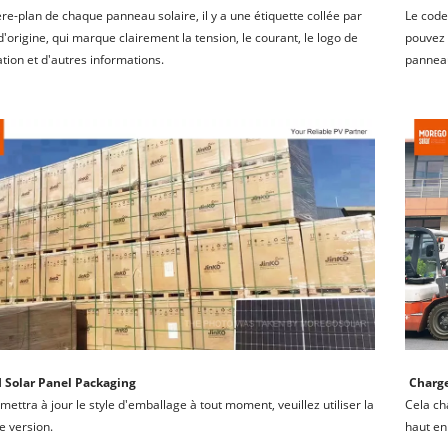
ière-plan de chaque panneau solaire, il y a une étiquette collée par 
Le code
 d'origine, qui marque clairement la tension, le courant, le logo de 
pouvez u
cation et d'autres informations.
panneau 
 Solar Panel Packaging
Charge
 mettra à jour le style d'emballage à tout moment, veuillez utiliser la 
Cela ch
e version.
haut en