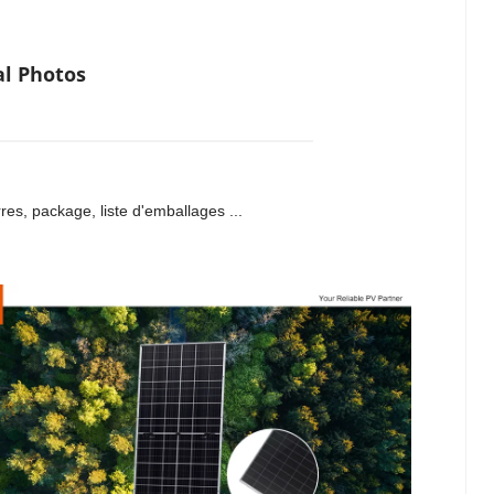
al Photos
res, package, liste d'emballages ...