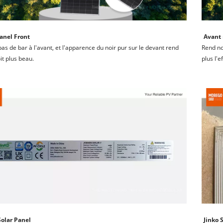
anel Front
Avant 
 pas de bar à l'avant, et l'apparence du noir pur sur le devant rend 
Rend no
it plus beau.
plus l'e
Solar Panel
Jinko 