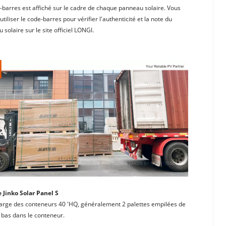
-barres est affiché sur le cadre de chaque panneau solaire. Vous 
tiliser le code-barres pour vérifier l'authenticité et la note du 
solaire sur le site officiel LONGI.
 Jinko Solar Panel S
arge des conteneurs 40 'HQ, généralement 2 palettes empilées de 
 bas dans le conteneur.