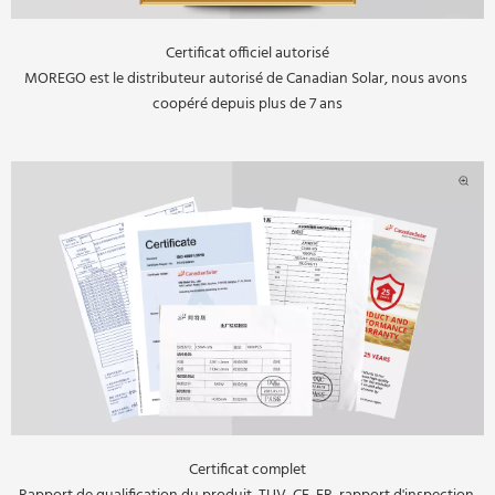
Certificat officiel autorisé
MOREGO est le distributeur autorisé de Canadian Solar, nous avons 
coopéré depuis plus de 7 ans
Certificat complet