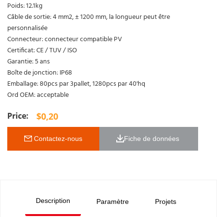
Poids: 12.1kg
Câble de sortie: 4 mm2, ± 1200 mm, la longueur peut être
personnalisée
Connecteur: connecteur compatible PV
Certificat: CE / TUV / ISO
Garantie: 5 ans
Boîte de jonction: IP68
Emballage: 80pcs par 3pallet, 1280pcs par 40'hq
Ord OEM: acceptable
$
0,20
 Contactez-nous
Fiche de données 
Description
Paramètre
Projets