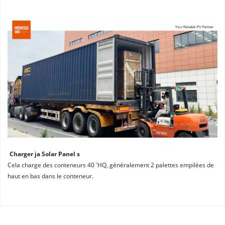
Charger ja Solar Panel s
Cela charge des conteneurs 40 'HQ, généralement 2 palettes empilées de 
haut en bas dans le conteneur.
Nous sommes le distributeur officiel autorisé de JA Solar 
JA Solar N Type Double Glass Solar Panel S Redéfinir 
pendant 9 ans. 
l'efficacité et la durabilité de la technologie solaire. Doté 