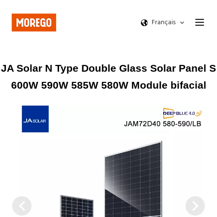
Français
JA Solar N Type Double Glass Solar Panel S
600W 590W 585W 580W Module bifacial