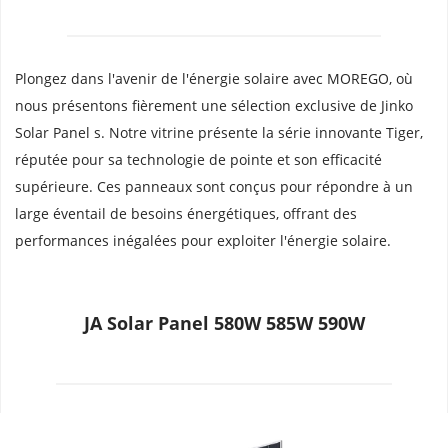
Plongez dans l'avenir de l'énergie solaire avec MOREGO, où 
nous présentons fièrement une sélection exclusive de Jinko 
Solar Panel s. Notre vitrine présente la série innovante Tiger, 
réputée pour sa technologie de pointe et son efficacité 
supérieure. Ces panneaux sont conçus pour répondre à un 
large éventail de besoins énergétiques, offrant des 
performances inégalées pour exploiter l'énergie solaire.
JA Solar Panel 580W 585W 590W