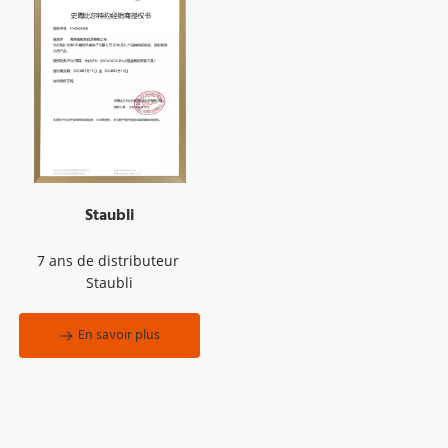
Staubli
7 ans de distributeur 
Staubli
En savoir plus