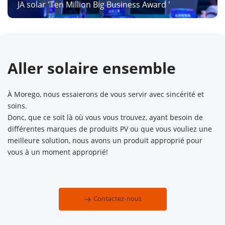
JA solar 'Ten Million Big Business Award '
Aller solaire ensemble
À Morego, nous essaierons de vous servir avec sincérité et 
soins. 
Donc, que ce soit là où vous vous trouvez, ayant besoin de 
différentes marques de produits PV ou que vous vouliez une 
meilleure solution, nous avons un produit approprié pour 
vous à un moment approprié!
Contactez-nous