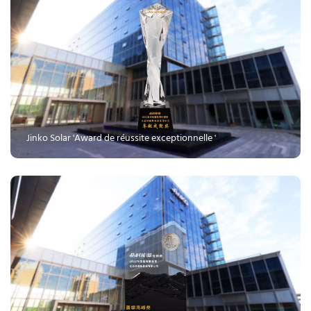
 Jinko Solar 'Award de réussite exceptionnelle '