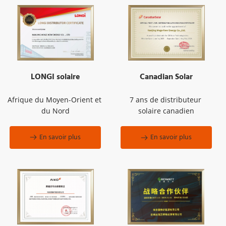
LONGI solaire
Canadian Solar
Afrique du Moyen-Orient et 
7 ans de distributeur 
du Nord
solaire canadien
En savoir plus
En savoir plus