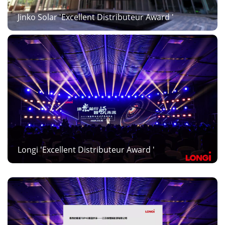
Jinko Solar 'Excellent Distributeur Award '
Longi 'Excellent Distributeur Award '