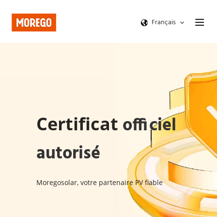
Français
Certificat 
officiel 
autorisé
Moregosolar, votre partenaire PV fiable