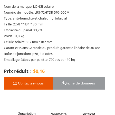
Nom de la marque: LONGI solaire
Numéro de modèle: LR5-72HTDR 570-600M
Type: anti-humidité et chaleur ， bifaicial
Taille: 2278 * 1134 * 30 mm
Efficacité du panel: 23,2%
Poids: 31,8 kg
Cellule solaire: 182 mm * 182 mm
Garantie: 15 ans Garantie du produit, garantie linéaire de 30 ans
Boîte de jonction: ip68, 3 diodes
Emballage: 36pcs par palette, 720pcs par 40'hq
Prix réduit：
$
0,16
 Contactez-nous
Fiche de données 
Description
Paramètre
Certificat