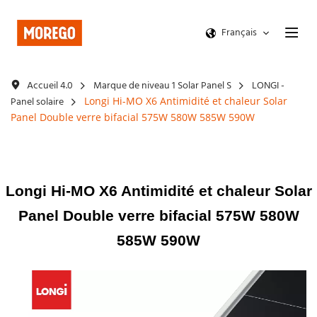
Français
Accueil 4.0
Marque de niveau 1 Solar Panel S
LONGI -
Panel solaire
Longi Hi-MO X6 Antimidité et chaleur Solar
Panel Double verre bifacial 575W 580W 585W 590W
Longi Hi-MO X6 Antimidité et chaleur Solar
Panel Double verre bifacial 575W 580W
585W 590W