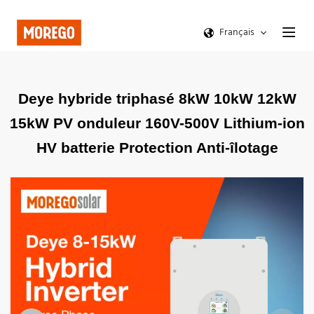
Français
Deye hybride triphasé 8kW 10kW 12kW
15kW PV onduleur 160V-500V Lithium-ion
HV batterie Protection Anti-îlotage