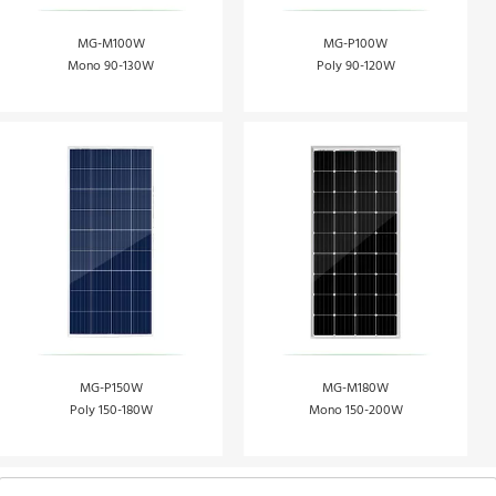
MG-M100W
MG-P100W
Mono 90-130W
Poly 90-120W
MG-P150W
MG-M180W
Poly 150-180W
Mono 150-200W