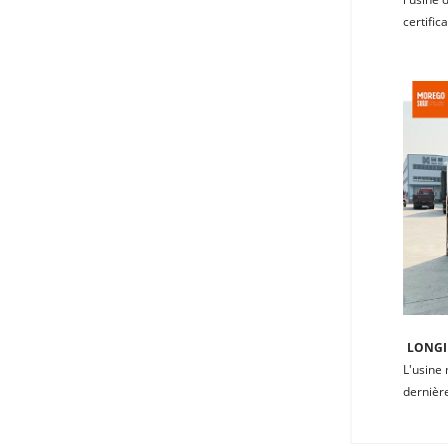
certific
LONGI 
L'usine 
dernière