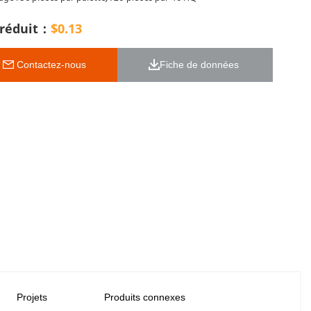
 réduit：
$
0.13
 Contactez-nous
Fiche de données 
Projets
Produits connexes