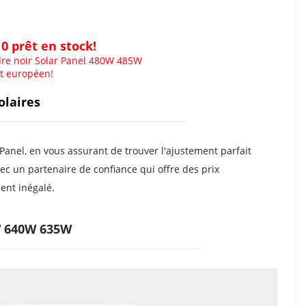
0 prêt en stock!
re noir Solar Panel 480W 485W 
et européen!
laires
nel, en vous assurant de trouver l'ajustement parfait 
ec un partenaire de confiance qui offre des prix 
ent inégalé.
W 640W 635W