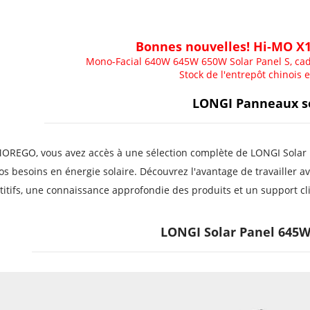
Bonnes nouvelles! Hi-MO X1
Mono-Facial 640W 645W 650W Solar Panel S, cad
Stock de l'entrepôt chinois 
LONGI Panneaux so
OREGO, vous avez accès à une sélection complète de LONGI Solar Pa
os besoins en énergie solaire. Découvrez l'avantage de travailler av
itifs, une connaissance approfondie des produits et un support cli
LONGI Solar Panel 645