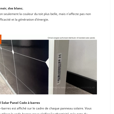
noir, dos blanc. 
n seulement la couleur du toit plus belle, mais n'affecte pas non 
efficacité et la génération d'énergie.
 Solar Panel Code à barres
-barres est affiché sur le cadre de chaque panneau solaire. Vous 
utiliser le code-barres pour vérifier l'authenticité et la note du 