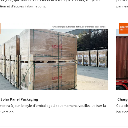
ation et d'autres informations.
panneau
Solar Panel Packaging
Charg
mettra à jour le style d'emballage à tout moment, veuillez utiliser la 
Cela ch
 version.
haut en