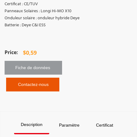
Certificat : CE/TUV
Panneaux Solaires : Longi Hi-MO X10
Onduleur solaire : onduleur hybride Deye
Batterie : Deye C&I ESS
$
0,59
Fiche de données 
 Contactez-nous
Description
Paramètre
Certificat