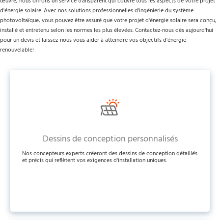
œuvre, nous offrons un service transparent qui couvre tous les aspects de votre projet 
d'énergie solaire. Avec nos solutions professionnelles d'ingénierie du système 
photovoltaïque, vous pouvez être assuré que votre projet d'énergie solaire sera conçu, 
installé et entretenu selon les normes les plus élevées. Contactez-nous dès aujourd'hui 
pour un devis et laissez-nous vous aider à atteindre vos objectifs d'énergie 
renouvelable!
Dessins de conception personnalisés
Nos concepteurs experts créeront des dessins de conception détaillés
et précis qui reflètent vos exigences d'installation uniques.