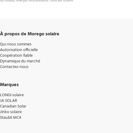
du réseau, énergie renouvelable, centrale solaire 
À propos de Morego solaire
Qui nous sommes
Autorisation officielle
Coopération fiable
Dynamique du marché
Contactez-nous
Marques
LONGI solaire
JA SOLAR
Canadian Solar
Jinko solaire
Staubli MC4